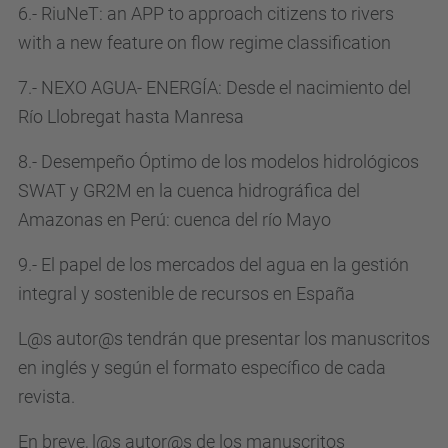
6.- RiuNeT: an APP to approach citizens to rivers
with a new feature on flow regime classification
7.- NEXO AGUA- ENERGÍA: Desde el nacimiento del
Río Llobregat hasta Manresa
8.- Desempeño Óptimo de los modelos hidrológicos
SWAT y GR2M en la cuenca hidrográfica del
Amazonas en Perú: cuenca del río Mayo
9.- El papel de los mercados del agua en la gestión
integral y sostenible de recursos en España
L@s autor@s tendrán que presentar los manuscritos
en inglés y según el formato específico de cada
revista.
En breve, l@s autor@s de los manuscritos