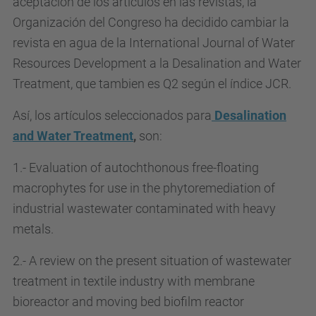
aceptación de los artículos en las revistas, la
Organización del Congreso ha decidido cambiar la
revista en agua de la International Journal of Water
Resources Development a la Desalination and Water
Treatment, que tambien es Q2 según el índice JCR.
Así, los artículos seleccionados para
Desalination
and Water Treatment
,
son:
1.- Evaluation of autochthonous free-floating
macrophytes for use in the phytoremediation of
industrial wastewater contaminated with heavy
metals.
2.- A review on the present situation of wastewater
treatment in textile industry with membrane
bioreactor and moving bed biofilm reactor