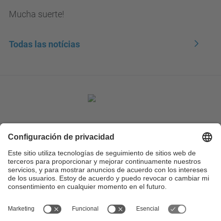
Mucha suerte!
Todas las notícias
Contacto
Formulario de contacto