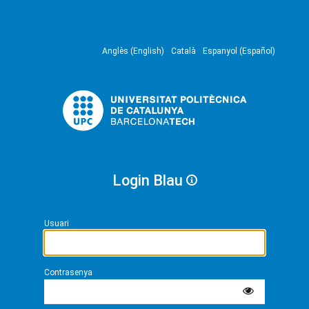
Anglès (English)
Català
Espanyol (Español)
Login Blau
Usuari
Contrasenya